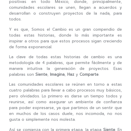
positivas en todo México, donde, principalmente,
comunidades escolares se unen, llegan a acuerdos y
desarrollan o construyen proyectos de la nada, para
todos.
Y es que, Somos el Cambio es un gran compendio de
todas estas historias, donde lo más importante es
inspirar a otros para que estos procesos sigan creciendo
de forma exponencial.
La clave de todas estas historias de cambio es una
metodología de 4 palabras, que permite fácilmente y de
manera intuitiva la generación de proyectos. Esas
palabras son
Siente
,
Imagina
,
Haz
y
Comparte
.
Las comunidades escolares se reúnen en torno a estas
cuatro palabras para llevar a cabo procesos muy básicos,
pero olvidados. Lo primero es darse un tiempo todos y
reunirse, así como asegurar un ambiente de confianza
para poder expresarse, ya que partimos de un sentir que
en muchos de los casos duele, nos incomoda, no nos
gusta o simplemente nos molesta.
Así se comienza con la primera etapa, la etapa
Siente
. En